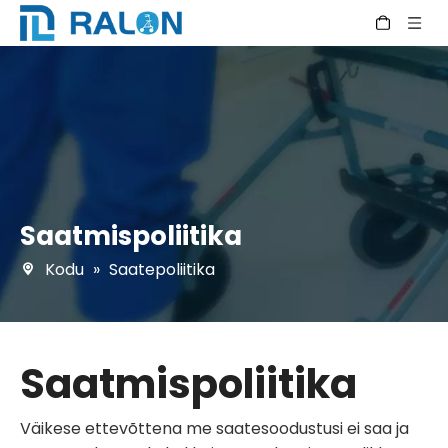
Saatmispoliitika
Kodu
»
Saatepoliitika
Saatmispoliitika
Väikese ettevõttena me saatesoodustusi ei saa ja