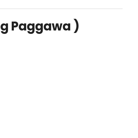
ng Paggawa )