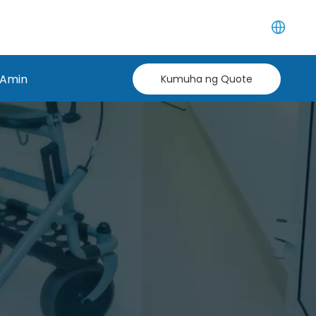
 Amin
Kumuha ng Quote