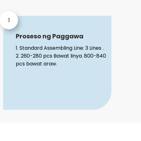
Proseso ng Paggawa
1. Standard Assembling Line: 3 Lines .
2. 260-280 pcs Bawat linya. 800-840
pcs bawat araw.