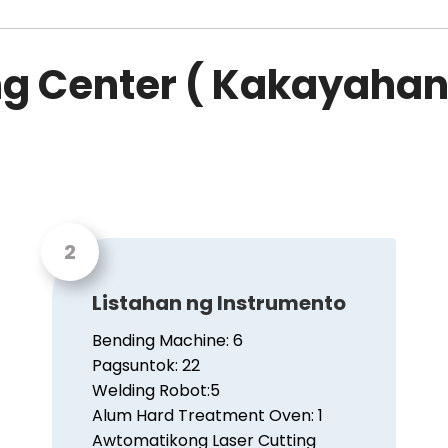
ng Center ( Kakayaha
Listahan ng Instrumento
Bending Machine: 6
Pagsuntok: 22
Welding Robot:5
Alum Hard Treatment Oven: 1
Awtomatikong Laser Cutting