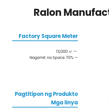
Ralon Manufact
Factory Square Meter
13,000 ㎡ —
Nagamit na Space 70% —
Pagtitipon ng Produkto
Mga linya