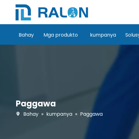
Bahay
Mga produkto
kumpanya
Solus
Paggawa
Bahay
»
kumpanya
»
Paggawa