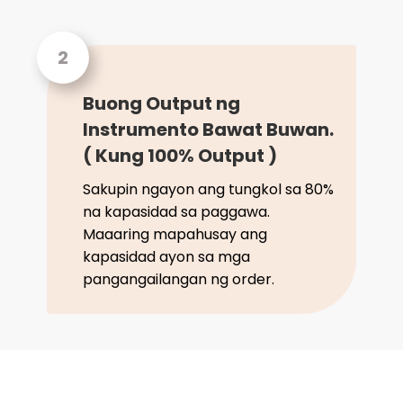
Buong Output ng
Instrumento Bawat Buwan.
( Kung 100% Output )
Sakupin ngayon ang tungkol sa 80%
na kapasidad sa paggawa.
Maaaring mapahusay ang
kapasidad ayon sa mga
pangangailangan ng order.