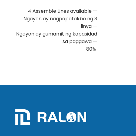
4 Assemble Lines available —
Ngayon ay nagpapatakbo ng 3
linya —
Ngayon ay gumamit ng
kapasidad
sa paggawa
—
80%