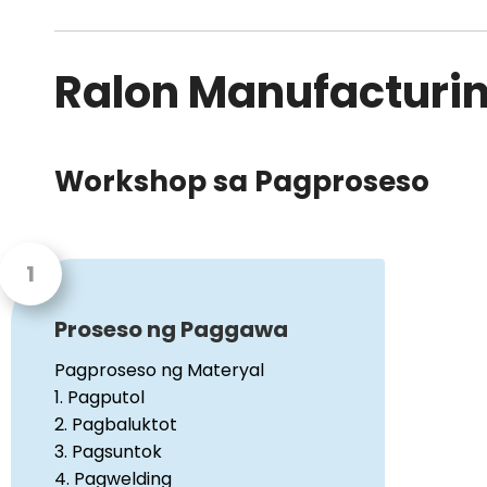
Ralon Manufacturi
Workshop sa Pagproseso
Proseso ng Paggawa
Pagproseso ng Materyal
1. Pagputol
2. Pagbaluktot
3. Pagsuntok
4. Pagwelding