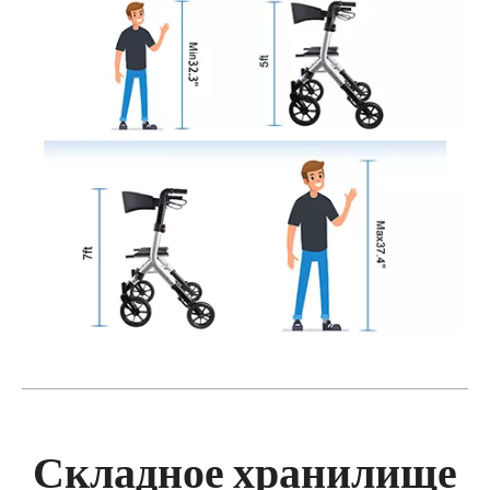
Складное хранилище