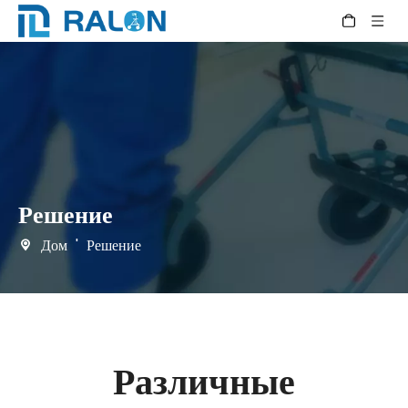
Решение
Дом
'
Решение
Различные