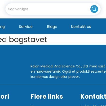
ing
Service
Blogs
Kontakt os
ed bogstavet
Ralon Medical And Science Co., Ltd. med sæt ove
en hardwarefabrik. Også et produkttestcenter. 
kundernes design eller prøver.
ori
Flere links
Kontakt