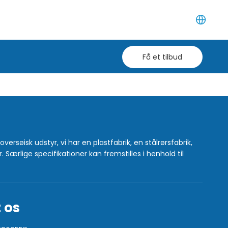
Få et tilbud
rsøisk udstyr, vi har en plastfabrik, en stålrørsfabrik,
Særlige specifikationer kan fremstilles i henhold til
 os