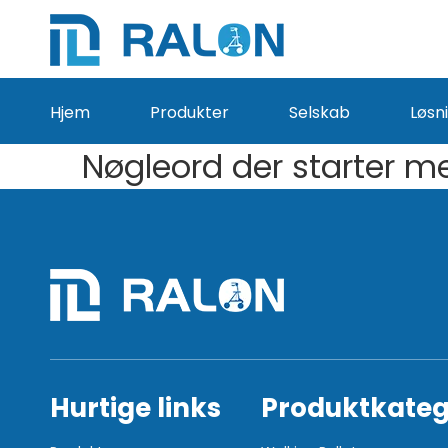
Hjem
Produkter
Selskab
Løsn
Nøgleord der starter m
Hurtige links
Produktkateg