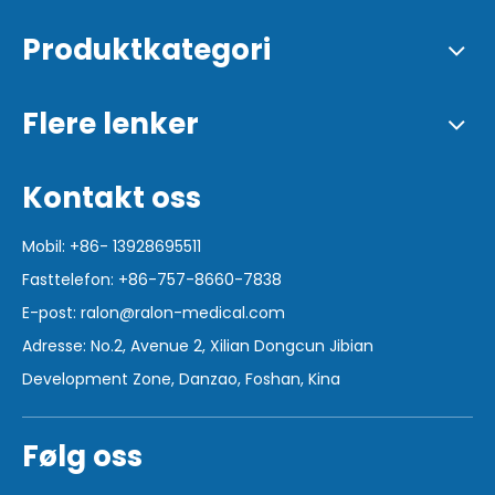
Produktkategori
Flere lenker
Kontakt oss
Mobil: +86- 13928695511
Fasttelefon: +86-757-8660-7838
E-post:
ralon@ralon-medical.com
Adresse: No.2, Avenue 2, Xilian Dongcun Jibian
Development Zone, Danzao, Foshan, Kina
Følg oss