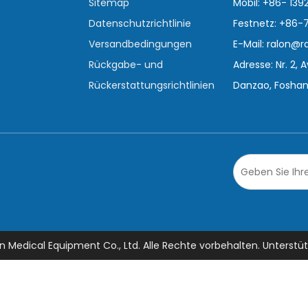
Sitemap
Mobil: +86- 139
Datenschutzrichtlinie
Festnetz: +86
Versandbedingungen
E-Mail:
ralon@r
Rückgabe- und
Adresse: Nr. 2,
Rückerstattungsrichtlinien
Danzao, Foshan
n Medical Equipment Co., Ltd. Alle Rechte vorbehalten. Unterstü