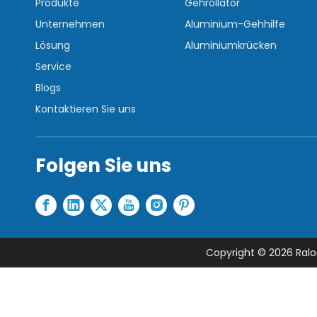
Produkte
Gehrollator
Unternehmen
Aluminium-Gehhilfe
Lösung
Aluminiumkrücken
Service
Blogs
Kontaktieren Sie uns
Folgen Sie uns
Copyright ©
2026
Ralo