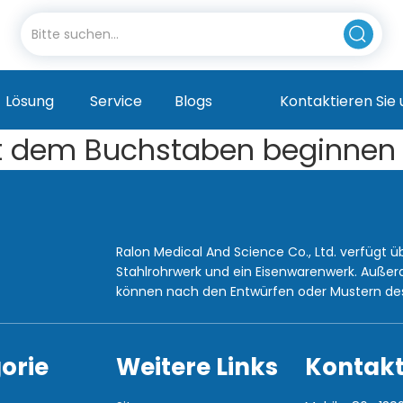
Lösung
Service
Blogs
Kontaktieren Sie 
mit dem Buchstaben beginnen
Ralon Medical And Science Co., Ltd. verfügt ü
Stahlrohrwerk und ein Eisenwarenwerk. Außerd
können nach den Entwürfen oder Mustern des
orie
Weitere Links
Kontakt