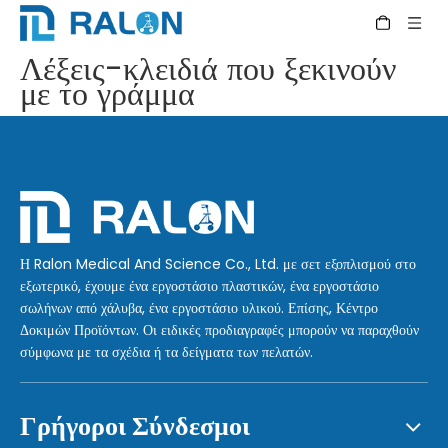
Λέξεις-κλειδιά που ξεκινούν
με το γράμμα
Η Ralon Medical And Science Co., Ltd. με σετ εξοπλισμού στο
εξωτερικό, έχουμε ένα εργοστάσιο πλαστικών, ένα εργοστάσιο
σωλήνων από χάλυβα, ένα εργοστάσιο υλικού. Επίσης, Κέντρο
Δοκιμών Προϊόντων. Οι ειδικές προδιαγραφές μπορούν να παραχθούν
σύμφωνα με τα σχέδια ή τα δείγματα των πελατών.
Γρήγοροι Σύνδεσμοι