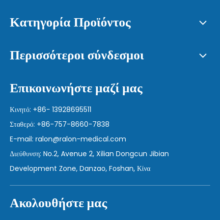
Κατηγορία Προϊόντος
Περισσότεροι σύνδεσμοι
Επικοινωνήστε μαζί μας
Κινητό: +86- 13928695511
Σταθερό: +86-757-8660-7838
E-mail:
ralon@ralon-medical.com
Διεύθυνση: No.2, Avenue 2, Xilian Dongcun Jibian
Development Zone, Danzao, Foshan, Κίνα
Ακολουθήστε μας