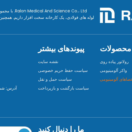
ence Co.، Ltd
لوله های فولادی، یک کارخانه سخت افزار داریم. همچن
 محصولات
پیوندهای بیشتر
رولاتور پیاده روی
نقشه سایت
واکر آلومینیومی
سیاست حفظ حریم خصوصی
صاهای آلومینیومی
سیاست حمل و نقل
سیاست بازگشت و بازپرداخت
ما را دنبال کنید