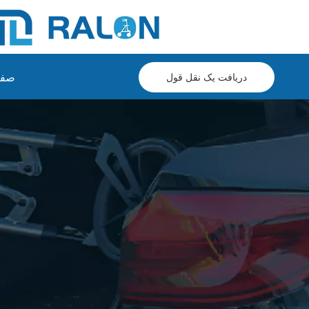
صفح
دریافت یک نقل قول