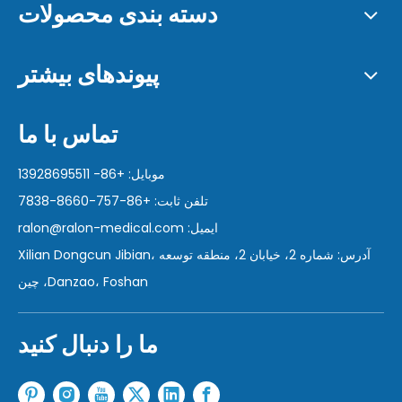
دسته بندی محصولات
پیوندهای بیشتر
تماس با ما
موبایل: +86- 13928695511
تلفن ثابت: +86-757-8660-7838
ایمیل:
ralon@ralon-medical.com
آدرس: شماره 2، خیابان 2، منطقه توسعه Xilian Dongcun Jibian،
Danzao، Foshan، چین
ما را دنبال کنید