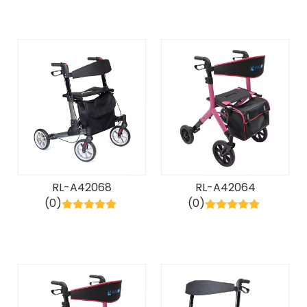
RL-A42068
RL-A42064
(0)
(0)