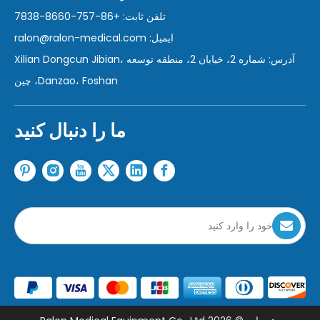
تلفن ثابت: +86-757-8660-7838
ایمیل:
ralon@ralon-medical.com
آدرس: شماره 2، خیابان 2، منطقه توسعه Xilian Dongcun Jibian،
Danzao، Foshan، چین
ما را دنبال کنید